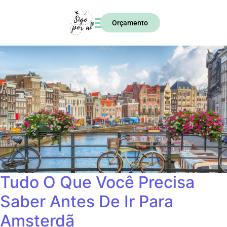
Orçamento
Tudo O Que Você Precisa
Saber Antes De Ir Para
Amsterdã