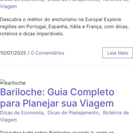
Viagem
Descubra o melhor do enoturismo na Europa! Explore
regiões em Portugal, Espanha, Itália e França, com dicas,
roteiros e dicas imperdíveis.
10/07/2025
/
0 Comentários
Leia Mais
Bariloche: Guia Completo
para Planejar sua Viagem
Dicas de Economia
,
Dicas de Planejamento
,
Roteiros de
Viagem
Descubra tudo sobre Bariloche: quando ir, onde se