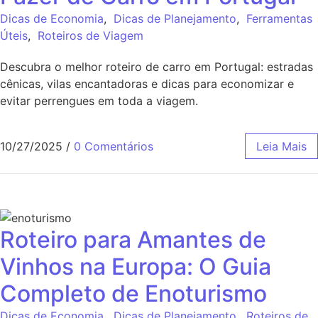
Dicas de Economia
,
Dicas de Planejamento
,
Ferramentas
Úteis
,
Roteiros de Viagem
Descubra o melhor roteiro de carro em Portugal: estradas
cênicas, vilas encantadoras e dicas para economizar e
evitar perrengues em toda a viagem.
10/27/2025
/
0 Comentários
Leia Mais
Roteiro para Amantes de
Vinhos na Europa: O Guia
Completo de Enoturismo
Dicas de Economia
,
Dicas de Planejamento
,
Roteiros de