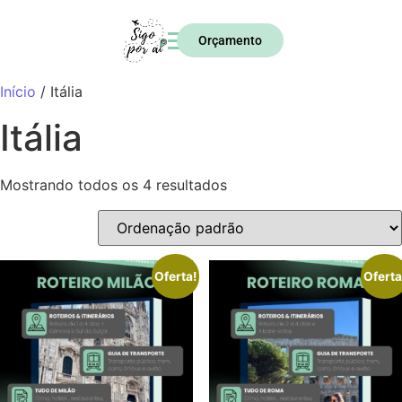
Orçamento
Início
/ Itália
Itália
Mostrando todos os 4 resultados
Oferta!
Oferta