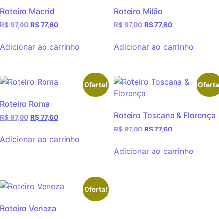
Roteiro Madrid
Roteiro Milão
R$
97,00
R$
77,60
R$
97,00
R$
77,60
Adicionar ao carrinho
Adicionar ao carrinho
Oferta!
Oferta
Roteiro Roma
Roteiro Toscana & Florença
R$
97,00
R$
77,60
R$
97,00
R$
77,60
Adicionar ao carrinho
Adicionar ao carrinho
Oferta!
Roteiro Veneza