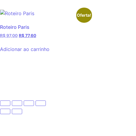
Oferta!
Roteiro Paris
R$
97,00
R$
77,60
Adicionar ao carrinho