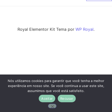
Royal Elementor Kit Tema por
WP Royal
.
Nós utilizamos cookies para garantir que você tenha a melhor
experiência em nosso site. Se você continua a usar este site,
assumimos que você está satisfeito.
Aceitar
Recusar