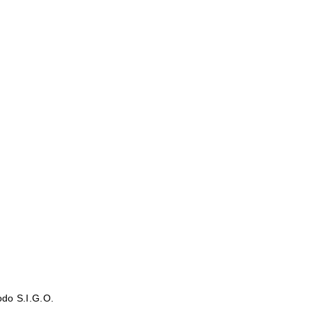
do S.I.G.O.